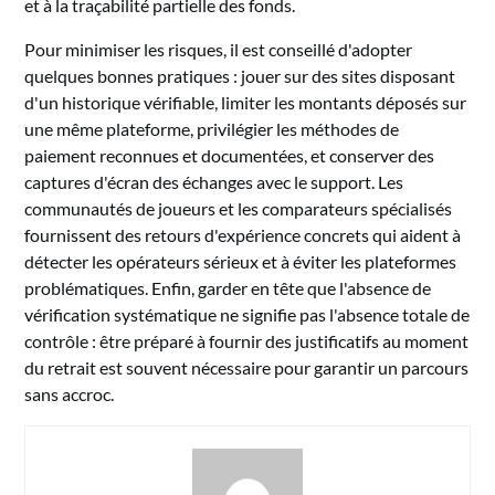
et à la traçabilité partielle des fonds.
Pour minimiser les risques, il est conseillé d'adopter
quelques bonnes pratiques : jouer sur des sites disposant
d'un historique vérifiable, limiter les montants déposés sur
une même plateforme, privilégier les méthodes de
paiement reconnues et documentées, et conserver des
captures d'écran des échanges avec le support. Les
communautés de joueurs et les comparateurs spécialisés
fournissent des retours d'expérience concrets qui aident à
détecter les opérateurs sérieux et à éviter les plateformes
problématiques. Enfin, garder en tête que l'absence de
vérification systématique ne signifie pas l'absence totale de
contrôle : être préparé à fournir des justificatifs au moment
du retrait est souvent nécessaire pour garantir un parcours
sans accroc.