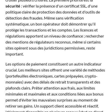
sécurité
: vérifier la présence d'un certificat SSL, d'une
politique claire de protection des données et d'outils de
détection des fraudes. Même sans vérification
systématique, un bon opérateur doit démontrer qu'il
protège les transactions et les comptes. Les licences et
régulations apportent un niveau de confiance ; rechercher
des mentions de régulateurs reconnus, même si certains
sites opèrent sous des juridictions permissives, reste
important.
Les options de paiement constituent un autre indicateur
crucial. Les meilleurs sites offrent une variété de méthodes
(portefeuilles électroniques, cartes prépayées, crypto-
monnaies) avec des délais de retrait transparents et des
plafonds clairs. Prêter attention aux frais, aux limites
minimales et maximales et aux conditions liées aux bonus
permet d'éviter les mauvaises surprises au moment de
retirer ses gains. Un support client accessible et réactif,
idéalement disponible en plusieurs canaux (chat en direct,