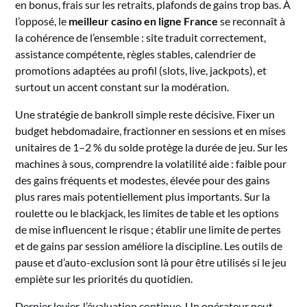
en bonus, frais sur les retraits, plafonds de gains trop bas. À
l’opposé, le
meilleur casino en ligne France
se reconnaît à
la cohérence de l’ensemble : site traduit correctement,
assistance compétente, règles stables, calendrier de
promotions adaptées au profil (slots, live, jackpots), et
surtout un accent constant sur la modération.
Une stratégie de bankroll simple reste décisive. Fixer un
budget hebdomadaire, fractionner en sessions et en mises
unitaires de 1–2 % du solde protège la durée de jeu. Sur les
machines à sous, comprendre la volatilité aide : faible pour
des gains fréquents et modestes, élevée pour des gains
plus rares mais potentiellement plus importants. Sur la
roulette ou le blackjack, les limites de table et les options
de mise influencent le risque ; établir une limite de pertes
et de gains par session améliore la discipline. Les outils de
pause et d’auto-exclusion sont là pour être utilisés si le jeu
empiète sur les priorités du quotidien.
Dernier levier, l’évaluation continue. Un opérateur peut