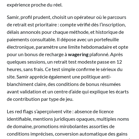
expérience proche du réel.
Samir, profil prudent, choisit un opérateur où le parcours
de retrait est prioritaire : compte vérifié dès l’inscription,
délais annoncés pour chaque méthode, et historique de
paiements consultable. Il dépose avec un portefeuille
électronique, paramètre une limite hebdomadaire et opte
pour un bonus de recharge à
wagering
plafonné. Après
quelques sessions, un retrait test modeste passe en 12
heures, sans frais. Ce test simple confirme le sérieux du
site. Samir apprécie également une politique anti-
blanchiment claire, des conditions de bonus résumées
avant validation et un centre d’aide qui explique les écarts
de contribution par type de jeu.
Les red flags s’aperçoivent vite : absence de licence
identifiable, mentions juridiques opaques, multiples noms
de domaine, promotions mirobolantes assorties de
conditions imprécises, conversion automatique des gains