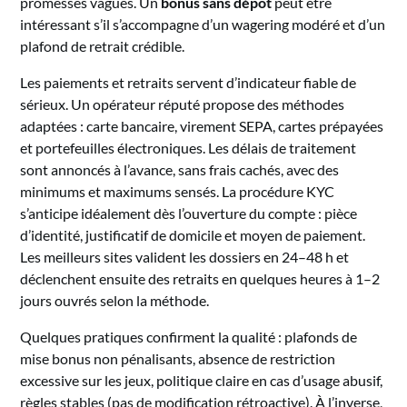
promesses vagues. Un
bonus sans dépôt
peut être
intéressant s’il s’accompagne d’un wagering modéré et d’un
plafond de retrait crédible.
Les paiements et retraits servent d’indicateur fiable de
sérieux. Un opérateur réputé propose des méthodes
adaptées : carte bancaire, virement SEPA, cartes prépayées
et portefeuilles électroniques. Les délais de traitement
sont annoncés à l’avance, sans frais cachés, avec des
minimums et maximums sensés. La procédure KYC
s’anticipe idéalement dès l’ouverture du compte : pièce
d’identité, justificatif de domicile et moyen de paiement.
Les meilleurs sites valident les dossiers en 24–48 h et
déclenchent ensuite des retraits en quelques heures à 1–2
jours ouvrés selon la méthode.
Quelques pratiques confirment la qualité : plafonds de
mise bonus non pénalisants, absence de restriction
excessive sur les jeux, politique claire en cas d’usage abusif,
règles stables (pas de modification rétroactive). À l’inverse,