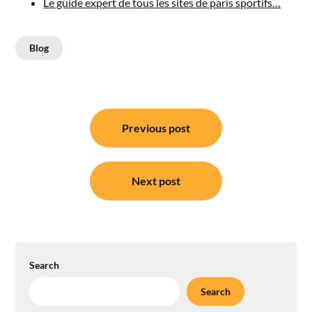
Le guide expert de tous les sites de paris sportifs…
Blog
Post
Previous post
navigation
Next post
Search
Search