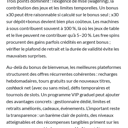
Trois points dominent : l’exigence de mise (wagering), la
contribution des jeux et les limites temporelles. Un bonus
x30 peut être raisonnable si calculé sur le bonus seul ; x30
sur dépôt+bonus devient bien plus coûteux. Les machines
à sous contribuent souvent à 100 %, là où les jeux de table
et le live peuvent ne contribuer qu’à 5–20 %. Les free spins
procurent des gains parfois crédités en argent bonus ;
vérifier le plafond de retrait et la durée de validité évite les
mauvaises surprises.
Au-delà du bonus de bienvenue, les meilleures plateformes
structurent des offres récurrentes cohérentes : recharges
hebdomadaires, tours gratuits sur de nouveaux titres,
cashback
net (avec ou sans mise), défis temporaires et
tournois de slots. Un programme VIP graduel peut ajouter
des avantages concrets : gestionnaire dédié, limites et
retraits améliorés, cadeaux, événements. L’important reste
la transparence : un barème clair de points, des niveaux
atteignables et des récompenses tangibles priment sur les