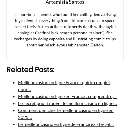
Artemisia Santos
Lisbon-born chemist who found her calling demystifying
ingredients in everything from skincare serums to space
rocket fuels. Artie’s articles mix nerdy depth with playful
analogies (“retinol is skincare’s personal trainer”). She
recharges by doing capoeira and illustrating comic strips
about her mischievous lab hamster, Dalton.
Related Posts:
Meilleur casino en ligne France : guide complet
pour…
Meilleur casino en ligne en France : comprendre,…
Le secret pour trouver le meilleur casino en ligne…
Comment dénicher le meilleur casino en ligne en
2025…
Le meilleur casino en ligne de France existe-t-il…