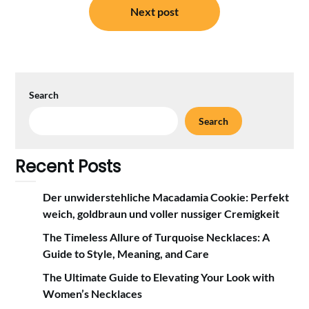
Next post
Search
Search
Recent Posts
Der unwiderstehliche Macadamia Cookie: Perfekt
weich, goldbraun und voller nussiger Cremigkeit
The Timeless Allure of Turquoise Necklaces: A
Guide to Style, Meaning, and Care
The Ultimate Guide to Elevating Your Look with
Women’s Necklaces