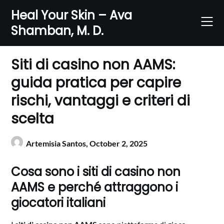
Skip
Heal Your Skin – Ava
to
Shamban, M. D.
content
Siti di casino non AAMS:
guida pratica per capire
rischi, vantaggi e criteri di
scelta
Artemisia Santos,
October 2, 2025
Cosa sono i siti di casino non
AAMS e perché attraggono i
giocatori italiani