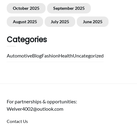
October 2025
September 2025
August 2025
July 2025
June 2025
Categories
Automotive
Blog
Fashion
Health
Uncategorized
For partnerships & opportunities:
Welver4002@outlook.com
Contact Us