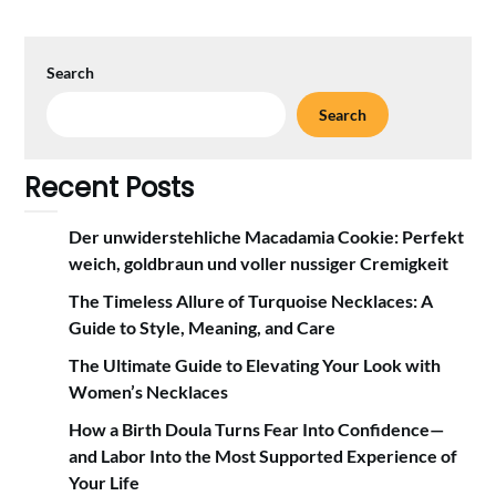
Search
Search
Recent Posts
Der unwiderstehliche Macadamia Cookie: Perfekt
weich, goldbraun und voller nussiger Cremigkeit
The Timeless Allure of Turquoise Necklaces: A
Guide to Style, Meaning, and Care
The Ultimate Guide to Elevating Your Look with
Women’s Necklaces
How a Birth Doula Turns Fear Into Confidence—
and Labor Into the Most Supported Experience of
Your Life