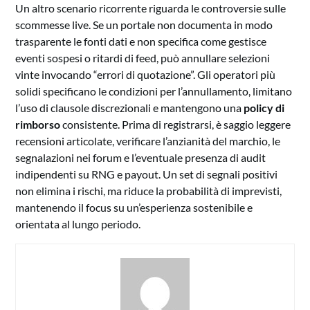
Un altro scenario ricorrente riguarda le controversie sulle
scommesse live. Se un portale non documenta in modo
trasparente le fonti dati e non specifica come gestisce
eventi sospesi o ritardi di feed, può annullare selezioni
vinte invocando “errori di quotazione”. Gli operatori più
solidi specificano le condizioni per l’annullamento, limitano
l’uso di clausole discrezionali e mantengono una
policy di
rimborso
consistente. Prima di registrarsi, è saggio leggere
recensioni articolate, verificare l’anzianità del marchio, le
segnalazioni nei forum e l’eventuale presenza di audit
indipendenti su RNG e payout. Un set di segnali positivi
non elimina i rischi, ma riduce la probabilità di imprevisti,
mantenendo il focus su un’esperienza sostenibile e
orientata al lungo periodo.