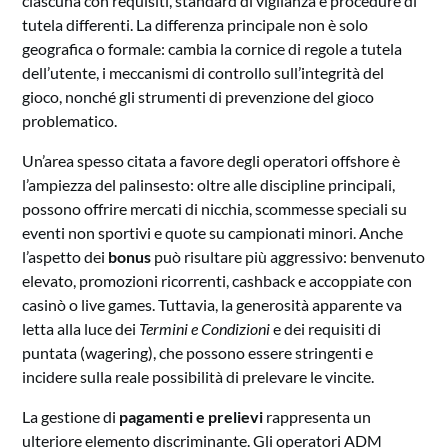
ciascuna con requisiti, standard di vigilanza e procedure di
tutela differenti. La differenza principale non è solo
geografica o formale: cambia la cornice di regole a tutela
dell’utente, i meccanismi di controllo sull’integrità del
gioco, nonché gli strumenti di prevenzione del gioco
problematico.
Un’area spesso citata a favore degli operatori offshore è
l’ampiezza del palinsesto: oltre alle discipline principali,
possono offrire mercati di nicchia, scommesse speciali su
eventi non sportivi e quote su campionati minori. Anche
l’aspetto dei
bonus
può risultare più aggressivo: benvenuto
elevato, promozioni ricorrenti, cashback e accoppiate con
casinò o live games. Tuttavia, la generosità apparente va
letta alla luce dei
Termini e Condizioni
e dei requisiti di
puntata (wagering), che possono essere stringenti e
incidere sulla reale possibilità di prelevare le vincite.
La gestione di
pagamenti e prelievi
rappresenta un
ulteriore elemento discriminante. Gli operatori ADM