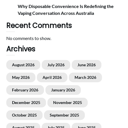
Why Disposable Convenience Is Redefining the
Vaping Conversation Across Australia
Recent Comments
No comments to show.
Archives
August 2026
July 2026
June 2026
May 2026
April 2026
March 2026
February 2026
January 2026
December 2025
November 2025
October 2025
September 2025
August 2025
July 2025
June 2025