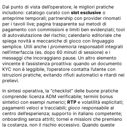
Dal punto di vista dell’operatore, le migliori pratiche
includono: catalogo curato con
slot esclusive
o
anteprime temporali; partnership con provider rinomati
per i tavoli live; pagina trasparente sui metodi di
pagamento con commissioni e limiti ben evidenziati; tool
di autovalutazione del rischio; calendario editoriale che
spiega novità e meccaniche di gioco con linguaggio
semplice. Utili anche i
promemoria responsabili
integrati
nell’interfaccia (es. dopo 60 minuti di sessione) e i
messaggi che incoraggiano pause. Un altro elemento
vincente è l’assistenza proattiva: quando un documento
KYC non è leggibile, l’operatore contatta l’utente con
istruzioni pratiche, evitando rifiuti automatici e ritardi nei
prelievi.
In sintesi operativa, la “checklist” delle buone pratiche
comprende: licenza ADM verificabile; termini bonus
sintetici con esempi numerici;
RTP
e volatilità esplicitati;
pagamenti veloci e tracciabili;
gioco responsabile
al
centro dell’esperienza; supporto in italiano competente;
onboarding senza attriti; tornei e missioni che premiano
la costanza, non il rischio eccessivo. Quando queste