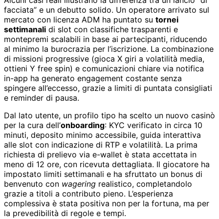
Alcuni casi reali illustrano la differenza tra un lancio “di
facciata” e un debutto solido. Un operatore arrivato sul
mercato con licenza ADM ha puntato su
tornei
settimanali
di slot con classifiche trasparenti e
montepremi scalabili in base ai partecipanti, riducendo
al minimo la burocrazia per l’iscrizione. La combinazione
di missioni progressive (gioca X giri a volatilità media,
ottieni Y free spin) e comunicazioni chiare via notifica
in-app ha generato engagement costante senza
spingere all’eccesso, grazie a limiti di puntata consigliati
e reminder di pausa.
Dal lato utente, un profilo tipo ha scelto un nuovo casinò
per la cura dell’
onboarding
: KYC verificato in circa 10
minuti, deposito minimo accessibile, guida interattiva
alle slot con indicazione di RTP e volatilità. La prima
richiesta di prelievo via e-wallet è stata accettata in
meno di 12 ore, con ricevuta dettagliata. Il giocatore ha
impostato limiti settimanali e ha sfruttato un bonus di
benvenuto con
wagering
realistico, completandolo
grazie a titoli a contributo pieno. L’esperienza
complessiva è stata positiva non per la fortuna, ma per
la prevedibilità di regole e tempi.