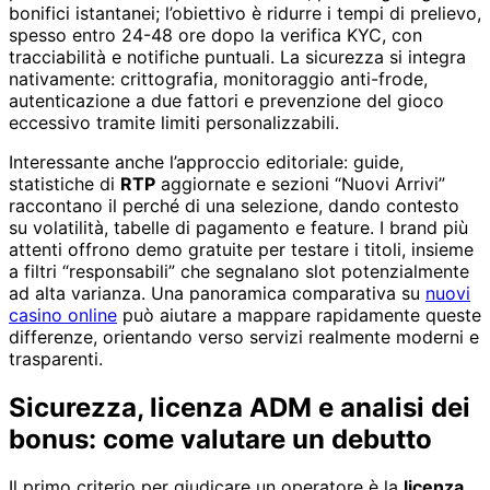
bonifici istantanei; l’obiettivo è ridurre i tempi di prelievo,
spesso entro 24-48 ore dopo la verifica KYC, con
tracciabilità e notifiche puntuali. La sicurezza si integra
nativamente: crittografia, monitoraggio anti-frode,
autenticazione a due fattori e prevenzione del gioco
eccessivo tramite limiti personalizzabili.
Interessante anche l’approccio editoriale: guide,
statistiche di
RTP
aggiornate e sezioni “Nuovi Arrivi”
raccontano il perché di una selezione, dando contesto
su volatilità, tabelle di pagamento e feature. I brand più
attenti offrono demo gratuite per testare i titoli, insieme
a filtri “responsabili” che segnalano slot potenzialmente
ad alta varianza. Una panoramica comparativa su
nuovi
casino online
può aiutare a mappare rapidamente queste
differenze, orientando verso servizi realmente moderni e
trasparenti.
Sicurezza, licenza ADM e analisi dei
bonus: come valutare un debutto
Il primo criterio per giudicare un operatore è la
licenza