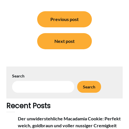
Post
Previous post
navigation
Next post
Search
Search
Recent Posts
Der unwiderstehliche Macadamia Cookie: Perfekt
weich, goldbraun und voller nussiger Cremigkeit