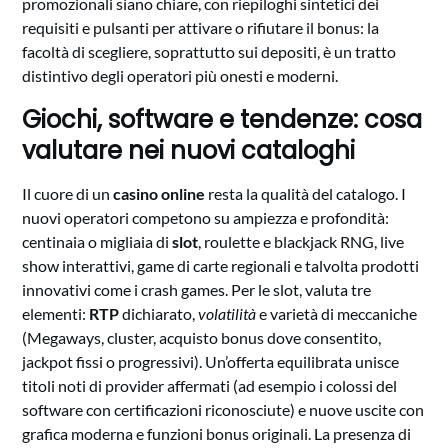
promozionali siano chiare, con riepiloghi sintetici dei
requisiti e pulsanti per attivare o rifiutare il bonus: la
facoltà di scegliere, soprattutto sui depositi, è un tratto
distintivo degli operatori più onesti e moderni.
Giochi, software e tendenze: cosa
valutare nei nuovi cataloghi
Il cuore di un
casino online
resta la qualità del catalogo. I
nuovi operatori competono su ampiezza e profondità:
centinaia o migliaia di
slot
, roulette e blackjack RNG, live
show interattivi, game di carte regionali e talvolta prodotti
innovativi come i crash games. Per le slot, valuta tre
elementi:
RTP
dichiarato,
volatilità
e varietà di meccaniche
(Megaways, cluster, acquisto bonus dove consentito,
jackpot fissi o progressivi). Un’offerta equilibrata unisce
titoli noti di provider affermati (ad esempio i colossi del
software con certificazioni riconosciute) e nuove uscite con
grafica moderna e funzioni bonus originali. La presenza di