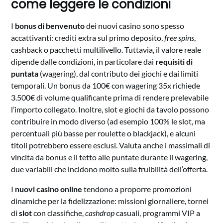
come leggere le condizioni
I
bonus di benvenuto
dei nuovi casino sono spesso
accattivanti: crediti extra sul primo deposito,
free spins
,
cashback o pacchetti multilivello. Tuttavia, il valore reale
dipende dalle condizioni, in particolare dai
requisiti di
puntata
(wagering), dal contributo dei giochi e dai limiti
temporali. Un bonus da 100€ con wagering 35x richiede
3.500€ di volume qualificante prima di rendere prelevabile
l’importo collegato. Inoltre, slot e giochi da tavolo possono
contribuire in modo diverso (ad esempio 100% le slot, ma
percentuali più basse per roulette o blackjack), e alcuni
titoli potrebbero essere esclusi. Valuta anche i massimali di
vincita da bonus e il tetto alle puntate durante il wagering,
due variabili che incidono molto sulla fruibilità dell’offerta.
I
nuovi casino online
tendono a proporre promozioni
dinamiche per la fidelizzazione: missioni giornaliere, tornei
di
slot
con classifiche,
cashdrop
casuali, programmi VIP a