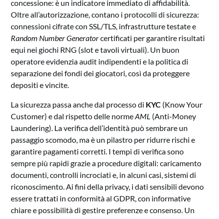
concessione: è un indicatore immediato di affidabilità.
Oltre all’autorizzazione, contano i protocolli di sicurezza:
connessioni cifrate con SSL/TLS, infrastrutture testate e
Random Number Generator
certificati per garantire risultati
equi nei giochi RNG (slot e tavoli virtuali). Un buon
operatore evidenzia audit indipendenti e la politica di
separazione dei fondi dei giocatori, così da proteggere
depositi e vincite.
La sicurezza passa anche dal processo di
KYC
(Know Your
Customer) e dal rispetto delle norme
AML
(Anti-Money
Laundering). La verifica dell’identità può sembrare un
passaggio scomodo, ma è un pilastro per ridurre rischi e
garantire pagamenti corretti. I tempi di verifica sono
sempre più rapidi grazie a procedure digitali: caricamento
documenti, controlli incrociati e, in alcuni casi, sistemi di
riconoscimento. Ai fini della privacy, i dati sensibili devono
essere trattati in conformità al GDPR, con informative
chiare e possibilità di gestire preferenze e consenso. Un