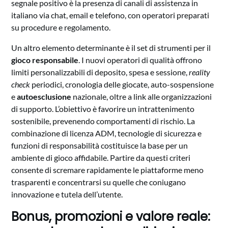
segnale positivo è la presenza di canali di assistenza in
italiano via chat, email e telefono, con operatori preparati
su procedure e regolamento.
Un altro elemento determinante è il set di strumenti per il
gioco responsabile
. I nuovi operatori di qualità offrono
limiti personalizzabili di deposito, spesa e sessione,
reality
check
periodici, cronologia delle giocate, auto-sospensione
e
autoesclusione
nazionale, oltre a link alle organizzazioni
di supporto. L’obiettivo è favorire un intrattenimento
sostenibile, prevenendo comportamenti di rischio. La
combinazione di licenza ADM, tecnologie di sicurezza e
funzioni di responsabilità costituisce la base per un
ambiente di gioco affidabile. Partire da questi criteri
consente di scremare rapidamente le piattaforme meno
trasparenti e concentrarsi su quelle che coniugano
innovazione e tutela dell’utente.
Bonus, promozioni e valore reale: