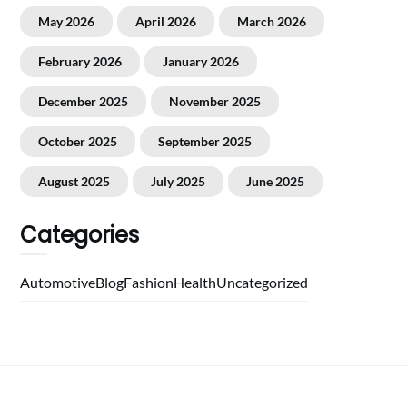
May 2026
April 2026
March 2026
February 2026
January 2026
December 2025
November 2025
October 2025
September 2025
August 2025
July 2025
June 2025
Categories
Automotive
Blog
Fashion
Health
Uncategorized