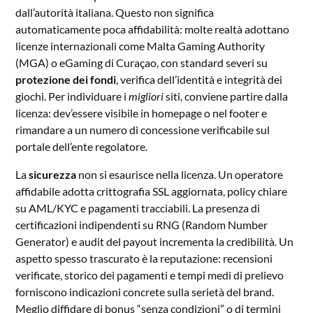
dall’autorità italiana. Questo non significa
automaticamente poca affidabilità: molte realtà adottano
licenze internazionali come Malta Gaming Authority
(MGA) o eGaming di Curaçao, con standard severi su
protezione dei fondi
, verifica dell’identità e integrità dei
giochi. Per individuare i
migliori
siti, conviene partire dalla
licenza: dev’essere visibile in homepage o nel footer e
rimandare a un numero di concessione verificabile sul
portale dell’ente regolatore.
La
sicurezza
non si esaurisce nella licenza. Un operatore
affidabile adotta crittografia SSL aggiornata, policy chiare
su AML/KYC e pagamenti tracciabili. La presenza di
certificazioni indipendenti su RNG (Random Number
Generator) e audit del payout incrementa la credibilità. Un
aspetto spesso trascurato è la reputazione: recensioni
verificate, storico dei pagamenti e tempi medi di prelievo
forniscono indicazioni concrete sulla serietà del brand.
Meglio diffidare di bonus “senza condizioni” o di termini