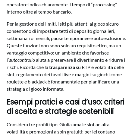
operatore indica chiaramente il tempo di “processing”
interno oltre al tempo bancario.
Per la gestione dei limiti, i siti più attenti al gioco sicuro
consentono di impostare tetti di deposito giornalieri,
settimanali o mensili, pause temporanee e autoesclusione.
Queste funzioni non sono solo un requisito etico, ma un
vantaggio competitivo: un ambiente che favorisce
l’
autocontrollo
aiuta a preservare il divertimento e ridurre i
rischi. Ricorda che la
trasparenza
su RTP e volatilità delle
slot, regolamento dei tavoli live e margini su giochi come
roulette e blackjack è fondamentale per pianificare una
strategia di gioco informata.
Esempi pratici e casi d’uso: criteri
di scelta e strategie sostenibili
Considera tre profili tipo. Giulia ama le slot ad alta
volatilità e promozioni a spin gratuiti: per lei contano