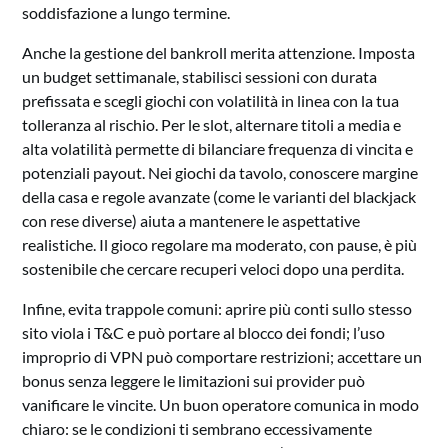
soddisfazione a lungo termine.
Anche la gestione del bankroll merita attenzione. Imposta
un budget settimanale, stabilisci sessioni con durata
prefissata e scegli giochi con volatilità in linea con la tua
tolleranza al rischio. Per le slot, alternare titoli a media e
alta volatilità permette di bilanciare frequenza di vincita e
potenziali payout. Nei giochi da tavolo, conoscere margine
della casa e regole avanzate (come le varianti del blackjack
con rese diverse) aiuta a mantenere le aspettative
realistiche. Il gioco regolare ma moderato, con pause, è più
sostenibile che cercare recuperi veloci dopo una perdita.
Infine, evita trappole comuni: aprire più conti sullo stesso
sito viola i T&C e può portare al blocco dei fondi; l’uso
improprio di VPN può comportare restrizioni; accettare un
bonus senza leggere le limitazioni sui provider può
vanificare le vincite. Un buon operatore comunica in modo
chiaro: se le condizioni ti sembrano eccessivamente