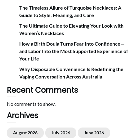
The Timeless Allure of Turquoise Necklaces: A
Guide to Style, Meaning, and Care
The Ultimate Guide to Elevating Your Look with
Women’s Necklaces
How a Birth Doula Turns Fear Into Confidence—
and Labor Into the Most Supported Experience of
Your Life
Why Disposable Convenience Is Redefining the
Vaping Conversation Across Australia
Recent Comments
No comments to show.
Archives
August 2026
July 2026
June 2026