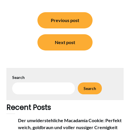
Post
Previous post
navigation
Next post
Search
Search
Recent Posts
Der unwiderstehliche Macadamia Cookie: Perfekt
weich, goldbraun und voller nussiger Cremigkeit