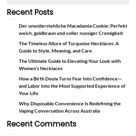
Recent Posts
Der unwiderstehliche Macadamia Cookie: Perfekt
weich, goldbraun und voller nussiger Cremigkeit
The Timeless Allure of Turquoise Necklaces: A
Guide to Style, Meaning, and Care
The Ultimate Guide to Elevating Your Look with
Women’s Necklaces
How a Birth Doula Turns Fear Into Confidence—
and Labor Into the Most Supported Experience of
Your Life
Why Disposable Convenience Is Redefining the
Vaping Conversation Across Australia
Recent Comments