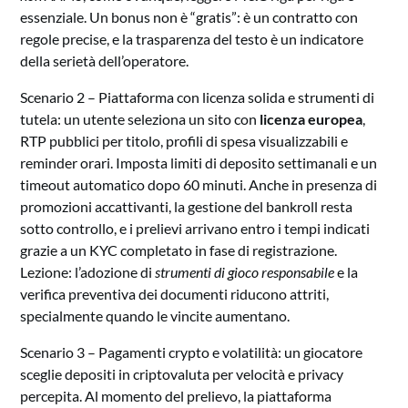
essenziale. Un bonus non è “gratis”: è un contratto con
regole precise, e la trasparenza del testo è un indicatore
della serietà dell’operatore.
Scenario 2 – Piattaforma con licenza solida e strumenti di
tutela: un utente seleziona un sito con
licenza europea
,
RTP pubblici per titolo, profili di spesa visualizzabili e
reminder orari. Imposta limiti di deposito settimanali e un
timeout automatico dopo 60 minuti. Anche in presenza di
promozioni accattivanti, la gestione del bankroll resta
sotto controllo, e i prelievi arrivano entro i tempi indicati
grazie a un KYC completato in fase di registrazione.
Lezione: l’adozione di
strumenti di gioco responsabile
e la
verifica preventiva dei documenti riducono attriti,
specialmente quando le vincite aumentano.
Scenario 3 – Pagamenti crypto e volatilità: un giocatore
sceglie depositi in criptovaluta per velocità e privacy
percepita. Al momento del prelievo, la piattaforma