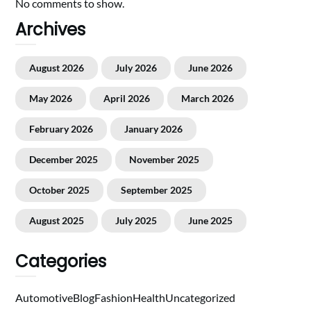
No comments to show.
Archives
August 2026
July 2026
June 2026
May 2026
April 2026
March 2026
February 2026
January 2026
December 2025
November 2025
October 2025
September 2025
August 2025
July 2025
June 2025
Categories
Automotive
Blog
Fashion
Health
Uncategorized