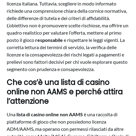
licenza italiana. Tuttavia, scegliere in modo informato
richiede una comprensione chiara della cornice normativa,
delle differenze di tutela e dei criteri di affidabilità.
L’obiettivo non è promuovere scelte rischiose, ma offrire un
quadro realistico per valutare l’offerta, mettere al primo
posto il gioco
responsabile
e rispettare le leggi vigenti. La
corretta lettura dei termini di servizio, la verifica delle
licenze e la consapevolezza dei rischi legati a pagamenti e
prelievi sono fattori decisivi per chi vuole esplorare questo
segmento con prudenza e consapevolezza.
Che cos’è una lista di casino
online non AAMS e perché attira
l’attenzione
Una
lista di casino online non AAMS
è una raccolta di
piattaforme di gioco che non possiedono licenza
ADM/AAMS, ma operano con permessi rilasciati da altre