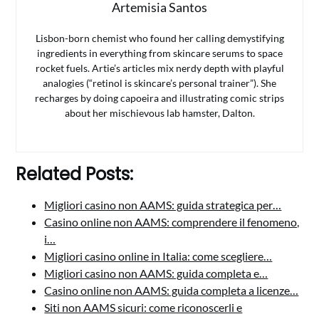
Artemisia Santos
Lisbon-born chemist who found her calling demystifying
ingredients in everything from skincare serums to space
rocket fuels. Artie’s articles mix nerdy depth with playful
analogies (“retinol is skincare’s personal trainer”). She
recharges by doing capoeira and illustrating comic strips
about her mischievous lab hamster, Dalton.
Related Posts:
Migliori casino non AAMS: guida strategica per…
Casino online non AAMS: comprendere il fenomeno,
i…
Migliori casino online in Italia: come scegliere…
Migliori casino non AAMS: guida completa e…
Casino online non AAMS: guida completa a licenze…
Siti non AAMS sicuri: come riconoscerli e