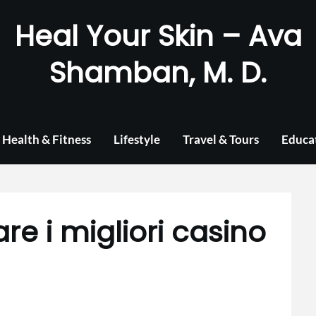
Heal Your Skin – Ava
Shamban, M. D.
Health & Fitness
Lifestyle
Travel & Tours
Educa
are i migliori casino