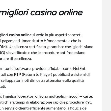
migliori casino online
gliori casino online
si vede in più aspetti concreti:
 dei pagamenti. Innanzitutto è fondamentale che la
DM). Una licenza certificata garantisce che i giochi siano
NG) sia verificato e che le procedure antifrode siano
rlare di eccellenza.
nitori di software: provider affidabili come NetEnt,
oli con RTP (Return to Player) pubblicati e sistemi di
 sviluppatori noti dimostra attenzione alla qualità
ati.
I migliori operatori offrono molteplici metodi — carte,
imiti chiari, tempi di elaborazione rapidi e procedure KYC
un servizio clienti efficiente aumentano la fiducia del