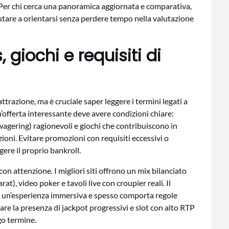
e. Per chi cerca una panoramica aggiornata e comparativa,
tare a orientarsi senza perdere tempo nella valutazione
giochi e requisiti di
trazione, ma è cruciale saper leggere i termini legati a
’offerta interessante deve avere condizioni chiare:
(wagering) ragionevoli e giochi che contribuiscono in
oni. Evitare promozioni con requisiti eccessivi o
ere il proprio bankroll.
con attenzione. I migliori siti offrono un mix bilanciato
rat), video poker e tavoli live con croupier reali. Il
 un’esperienza immersiva e spesso comporta regole
ollare la presenza di jackpot progressivi e slot con alto RTP
go termine.