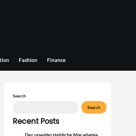
tion
Fashion
Finance
Search
Search
Recent Posts
Der unwiderstehliche Macadamia