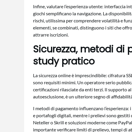
Infine, valutare l’esperienza utente: interfaccia int
giochi semplificano la navigazione. La disponibilit
rischi, utilissima per comprendere volatilità e fu
elementi, se combinati, distinguono i siti che offr
attrarre iscrizioni.
Sicurezza, metodi di
study pratico
La sicurezza online è imprescindibile: cifratura SS
sono requisiti minimi. Un operatore serio pubbli
certificazioni rilasciate da enti terzi. Il supporto 
autoesclusione, è un ulteriore segno di affidabilità
I metodi di pagamento influenzano l’esperienza: i
e portafogli digitali, mentre i prelievi sono gesti
Neteller o Skrill e soluzioni moderne come PayPal e
importante verificare limiti di prelievo, tempi di