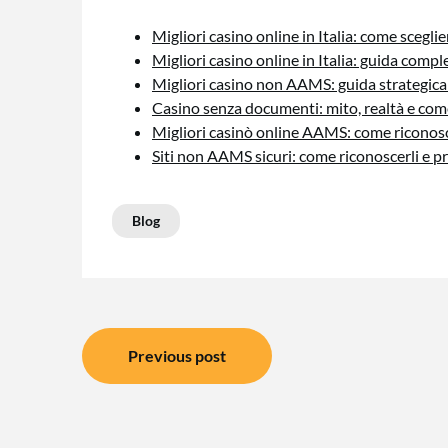
Migliori casino online in Italia: come scegli
Migliori casino online in Italia: guida comp
Migliori casino non AAMS: guida strategic
Casino senza documenti: mito, realtà e co
Migliori casinò online AAMS: come riconosc
Siti non AAMS sicuri: come riconoscerli e 
Blog
Post
Previous post
navigation