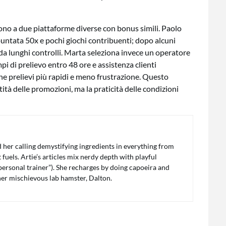
vono a due piattaforme diverse con bonus simili. Paolo
 puntata 50x e pochi giochi contribuenti; dopo alcuni
 da lunghi controlli. Marta seleziona invece un operatore
 di prelievo entro 48 ore e assistenza clienti
ene prelievi più rapidi e meno frustrazione. Questo
tà delle promozioni, ma la praticità delle condizioni
her calling demystifying ingredients in everything from
fuels. Artie’s articles mix nerdy depth with playful
s personal trainer”). She recharges by doing capoeira and
 her mischievous lab hamster, Dalton.