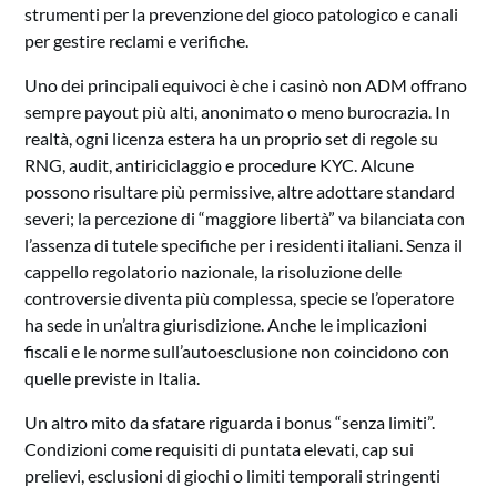
strumenti per la prevenzione del gioco patologico e canali
per gestire reclami e verifiche.
Uno dei principali equivoci è che i casinò non ADM offrano
sempre payout più alti, anonimato o meno burocrazia. In
realtà, ogni licenza estera ha un proprio set di regole su
RNG, audit, antiriciclaggio e procedure KYC. Alcune
possono risultare più permissive, altre adottare standard
severi; la percezione di “maggiore libertà” va bilanciata con
l’assenza di tutele specifiche per i residenti italiani. Senza il
cappello regolatorio nazionale, la risoluzione delle
controversie diventa più complessa, specie se l’operatore
ha sede in un’altra giurisdizione. Anche le implicazioni
fiscali e le norme sull’autoesclusione non coincidono con
quelle previste in Italia.
Un altro mito da sfatare riguarda i bonus “senza limiti”.
Condizioni come requisiti di puntata elevati, cap sui
prelievi, esclusioni di giochi o limiti temporali stringenti