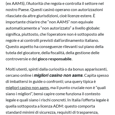
(ex AAMS), l’Autorità che regola e controlla il settore nel
nostro Paese. Questi casinò operano con autorizzazioni
rilasciate da altre giurisdizioni, cioè licenze estere. È
importante chiarire che “non AAMS” non equivale
automaticamente a “non autorizzato” a livello globale:
significa, piuttosto, che l’operatore non è sottoposto alle
regole e ai controlli previsti dall’ordinamento italiano.
Questo aspetto ha conseguenze rilevanti sul piano della
tutela del giocatore, della fiscalità, della gestione delle
controversie e del
gioco responsabile
.
Molti utenti, spinti dalla curiosità o da bonus appariscenti,
migliori casino non aams
cercano online i
. Capita spesso
di imbattersi in guide o confronti; una query tipica è
migliori casino non aams
, ma il punto cruciale non è “quali
siano i migliori”, bensì capire come funziona il contesto
legale e quali siano i rischi concreti. In Italia l’offerta legale è
quella sottoposta a licenza ADM: questo comporta
standard minimi di sicurezza, requisiti di trasparenza,