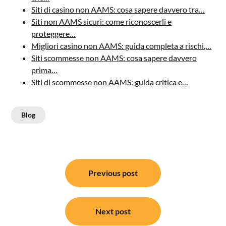
Siti di casino non AAMS: cosa sapere davvero tra…
Siti non AAMS sicuri: come riconoscerli e
proteggere…
Migliori casino non AAMS: guida completa a rischi,…
Siti scommesse non AAMS: cosa sapere davvero
prima…
Siti di scommesse non AAMS: guida critica e…
Blog
Post
Previous post
navigation
Next post