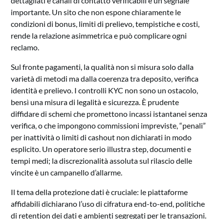
dettagliati e canali di contatto verificabili è un segnale
importante. Un sito che non espone chiaramente le
condizioni di bonus, limiti di prelievo, tempistiche e costi,
rende la relazione asimmetrica e può complicare ogni
reclamo.
Sul fronte pagamenti, la qualità non si misura solo dalla
varietà di metodi ma dalla coerenza tra deposito, verifica
identità e prelievo. I controlli KYC non sono un ostacolo,
bensì una misura di legalità e sicurezza. È prudente
diffidare di schemi che promettono incassi istantanei senza
verifica, o che impongono commissioni impreviste, “penali”
per inattività o limiti di cashout non dichiarati in modo
esplicito. Un operatore serio illustra step, documenti e
tempi medi; la discrezionalità assoluta sul rilascio delle
vincite è un campanello d’allarme.
Il tema della protezione dati è cruciale: le piattaforme
affidabili dichiarano l’uso di cifratura end-to-end, politiche
di retention dei dati e ambienti segregati per le transazioni.