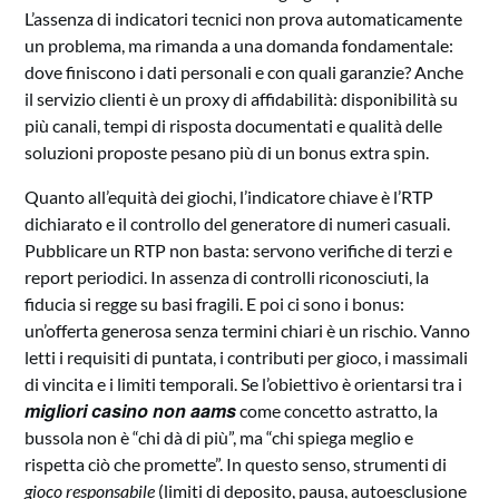
L’assenza di indicatori tecnici non prova automaticamente
un problema, ma rimanda a una domanda fondamentale:
dove finiscono i dati personali e con quali garanzie? Anche
il servizio clienti è un proxy di affidabilità: disponibilità su
più canali, tempi di risposta documentati e qualità delle
soluzioni proposte pesano più di un bonus extra spin.
Quanto all’equità dei giochi, l’indicatore chiave è l’RTP
dichiarato e il controllo del generatore di numeri casuali.
Pubblicare un RTP non basta: servono verifiche di terzi e
report periodici. In assenza di controlli riconosciuti, la
fiducia si regge su basi fragili. E poi ci sono i bonus:
un’offerta generosa senza termini chiari è un rischio. Vanno
letti i requisiti di puntata, i contributi per gioco, i massimali
di vincita e i limiti temporali. Se l’obiettivo è orientarsi tra i
migliori casino non aams
come concetto astratto, la
bussola non è “chi dà di più”, ma “chi spiega meglio e
rispetta ciò che promette”. In questo senso, strumenti di
gioco responsabile
(limiti di deposito, pausa, autoesclusione