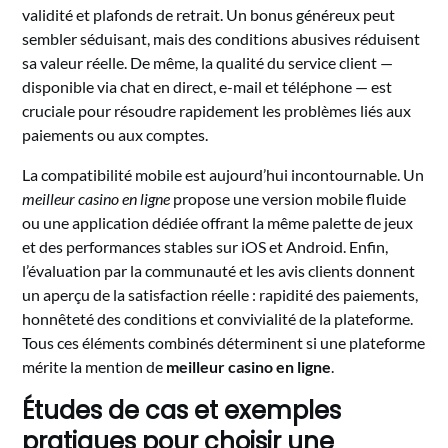
validité et plafonds de retrait. Un bonus généreux peut
sembler séduisant, mais des conditions abusives réduisent
sa valeur réelle. De même, la qualité du service client —
disponible via chat en direct, e-mail et téléphone — est
cruciale pour résoudre rapidement les problèmes liés aux
paiements ou aux comptes.
La compatibilité mobile est aujourd’hui incontournable. Un
meilleur casino en ligne
propose une version mobile fluide
ou une application dédiée offrant la même palette de jeux
et des performances stables sur iOS et Android. Enfin,
l’évaluation par la communauté et les avis clients donnent
un aperçu de la satisfaction réelle : rapidité des paiements,
honnêteté des conditions et convivialité de la plateforme.
Tous ces éléments combinés déterminent si une plateforme
mérite la mention de
meilleur casino en ligne
.
Études de cas et exemples
pratiques pour choisir une