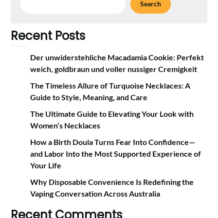
Search
Recent Posts
Der unwiderstehliche Macadamia Cookie: Perfekt
weich, goldbraun und voller nussiger Cremigkeit
The Timeless Allure of Turquoise Necklaces: A
Guide to Style, Meaning, and Care
The Ultimate Guide to Elevating Your Look with
Women’s Necklaces
How a Birth Doula Turns Fear Into Confidence—
and Labor Into the Most Supported Experience of
Your Life
Why Disposable Convenience Is Redefining the
Vaping Conversation Across Australia
Recent Comments