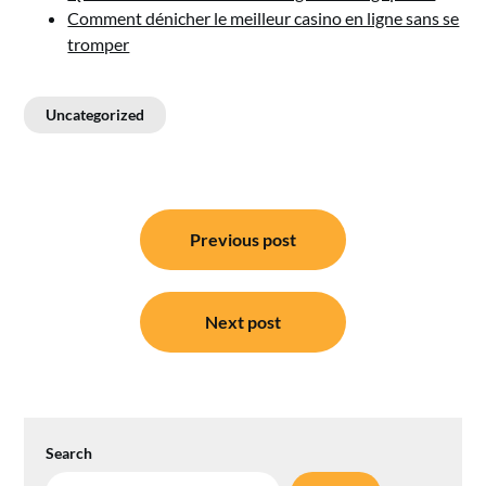
Comment dénicher le meilleur casino en ligne sans se
tromper
Uncategorized
Post
Previous post
navigation
Next post
Search