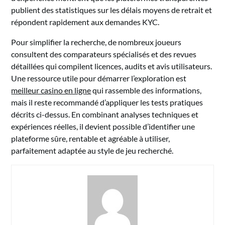
publient des statistiques sur les délais moyens de retrait et
répondent rapidement aux demandes KYC.
Pour simplifier la recherche, de nombreux joueurs
consultent des comparateurs spécialisés et des revues
détaillées qui compilent licences, audits et avis utilisateurs.
Une ressource utile pour démarrer l’exploration est
meilleur casino en ligne
qui rassemble des informations,
mais il reste recommandé d’appliquer les tests pratiques
décrits ci-dessus. En combinant analyses techniques et
expériences réelles, il devient possible d’identifier une
plateforme sûre, rentable et agréable à utiliser,
parfaitement adaptée au style de jeu recherché.