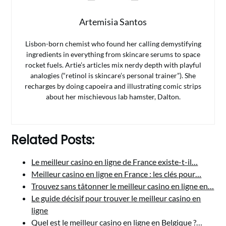
Artemisia Santos
Lisbon-born chemist who found her calling demystifying
ingredients in everything from skincare serums to space
rocket fuels. Artie’s articles mix nerdy depth with playful
analogies (“retinol is skincare’s personal trainer”). She
recharges by doing capoeira and illustrating comic strips
about her mischievous lab hamster, Dalton.
Related Posts:
Le meilleur casino en ligne de France existe-t-il…
Meilleur casino en ligne en France : les clés pour…
Trouvez sans tâtonner le meilleur casino en ligne en…
Le guide décisif pour trouver le meilleur casino en
ligne
Quel est le meilleur casino en ligne en Belgique ?…