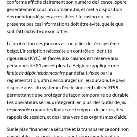
conforme affiche clairement son numéro de licence, opère
généralement sous un domaine .be, et met à disposition
des mentions légales accessibles. Un casino qui ne
présente pas ces informations doit être évité, quelle que
soit l’attractivité de son offre.
La protection des joueurs est un pilier de l’écosystème
belge. L’inscription nécessite un contrôle d’identité
rigoureux (KYC), et l’accès aux casinos est réservé aux
personnes de
21 ans et plus
. La Belgique applique une
limite de dépôt hebdomadaire
par défaut, fixée par la
réglementation, afin d’encourager un jeu durable. Le pays
dispose aussi du système d’exclusion centralisée
EPIS
,
permettant de se protéger de façon temporaire ou durable.
Les opérateurs sérieux intègrent, en plus, des outils de
jeu
responsable
comme les limites de temps et de pertes, des
rappels de session, et des liens vers des organismes d’aide.
Sur le plan financier, la sécurité et la transparence sont non
négociables. Les opérateurs sous licence emploient un