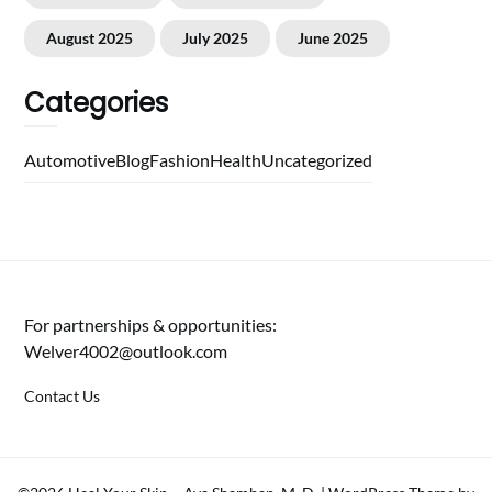
August 2025
July 2025
June 2025
Categories
Automotive
Blog
Fashion
Health
Uncategorized
For partnerships & opportunities:
Welver4002@outlook.com
Contact Us