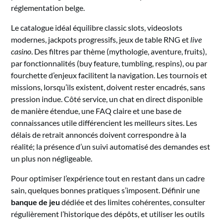
réglementation belge.
Le catalogue idéal équilibre classic slots, videoslots
modernes, jackpots progressifs, jeux de table RNG et
live
casino
. Des filtres par thème (mythologie, aventure, fruits),
par fonctionnalités (buy feature, tumbling, respins), ou par
fourchette d’enjeux facilitent la navigation. Les tournois et
missions, lorsqu’ils existent, doivent rester encadrés, sans
pression indue. Côté service, un chat en direct disponible
de manière étendue, une FAQ claire et une base de
connaissances utile différencient les meilleurs sites. Les
délais de retrait annoncés doivent correspondre à la
réalité; la présence d’un suivi automatisé des demandes est
un plus non négligeable.
Pour optimiser l’expérience tout en restant dans un cadre
sain, quelques bonnes pratiques s’imposent. Définir une
banque de jeu
dédiée et des limites cohérentes, consulter
régulièrement l’historique des dépôts, et utiliser les outils