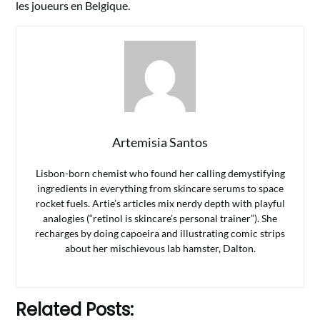
les joueurs en Belgique.
Artemisia Santos
Lisbon-born chemist who found her calling demystifying
ingredients in everything from skincare serums to space
rocket fuels. Artie’s articles mix nerdy depth with playful
analogies (“retinol is skincare’s personal trainer”). She
recharges by doing capoeira and illustrating comic strips
about her mischievous lab hamster, Dalton.
Related Posts: