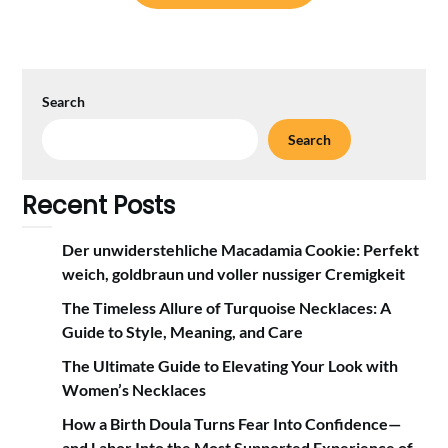
Search
Search
Recent Posts
Der unwiderstehliche Macadamia Cookie: Perfekt
weich, goldbraun und voller nussiger Cremigkeit
The Timeless Allure of Turquoise Necklaces: A
Guide to Style, Meaning, and Care
The Ultimate Guide to Elevating Your Look with
Women’s Necklaces
How a Birth Doula Turns Fear Into Confidence—
and Labor Into the Most Supported Experience of