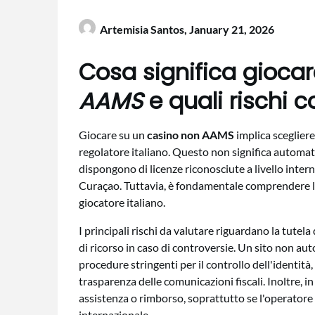
Artemisia Santos,
January 21, 2026
Cosa significa gioca
AAMS
e quali rischi 
Giocare su un
casino non AAMS
implica sceglier
regolatore italiano. Questo non significa automati
dispongono di licenze riconosciute a livello inter
Curaçao. Tuttavia, è fondamentale comprendere le 
giocatore italiano.
I principali rischi da valutare riguardano la tutela
di ricorso in caso di controversie. Un sito non 
procedure stringenti per il controllo dell'identità
trasparenza delle comunicazioni fiscali. Inoltre, 
assistenza o rimborso, soprattutto se l'operatore
internazionale.