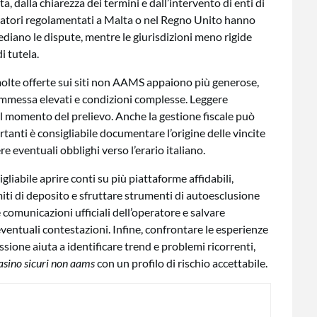
, dalla chiarezza dei termini e dall’intervento di enti di
eratori regolamentati a Malta o nel Regno Unito hanno
ediano le dispute, mentre le giurisdizioni meno rigide
i tutela.
olte offerte sui siti non AAMS appaiono più generose,
mmessa elevati e condizioni complesse. Leggere
l momento del prelievo. Anche la gestione fiscale può
anti è consigliabile documentare l’origine delle vincite
 eventuali obblighi verso l’erario italiano.
igliabile aprire conti su più piattaforme affidabili,
iti di deposito e sfruttare strumenti di autoesclusione
omunicazioni ufficiali dell’operatore e salvare
 eventuali contestazioni. Infine, confrontare le esperienze
ssione aiuta a identificare trend e problemi ricorrenti,
asino sicuri non aams
con un profilo di rischio accettabile.