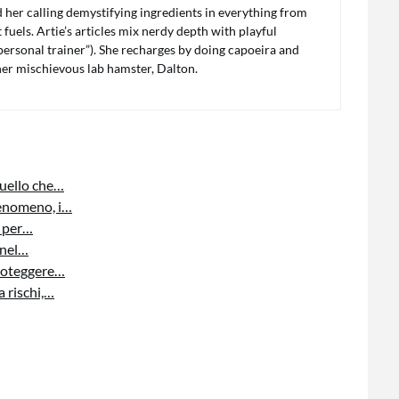
her calling demystifying ingredients in everything from
fuels. Artie’s articles mix nerdy depth with playful
s personal trainer”). She recharges by doing capoeira and
 her mischievous lab hamster, Dalton.
uello che…
enomeno, i…
a per…
 nel…
proteggere…
 rischi,…