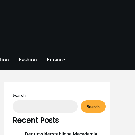
tion
Fashion
Finance
Search
Search
Recent Posts
Der unwiderstehliche Macadamia