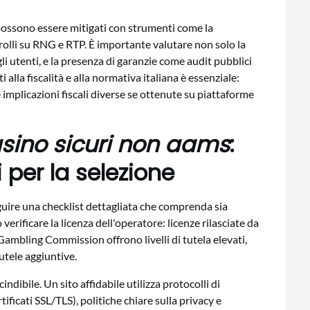
i possono essere mitigati con strumenti come la
trolli su RNG e RTP. È importante valutare non solo la
li utenti, e la presenza di garanzie come audit pubblici
i alla fiscalità e alla normativa italiana è essenziale:
implicazioni fiscali diverse se ottenute su piattaforme
sino sicuri non aams
:
i per la selezione
seguire una checklist dettagliata che comprenda sia
verificare la licenza dell'operatore: licenze rilasciate da
bling Commission offrono livelli di tutela elevati,
utele aggiuntive.
indibile. Un sito affidabile utilizza protocolli di
ficati SSL/TLS), politiche chiare sulla privacy e