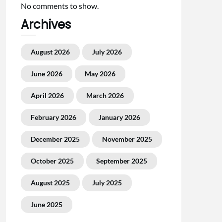
No comments to show.
Archives
August 2026
July 2026
June 2026
May 2026
April 2026
March 2026
February 2026
January 2026
December 2025
November 2025
October 2025
September 2025
August 2025
July 2025
June 2025