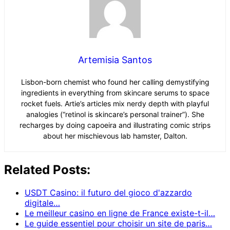
Artemisia Santos
Lisbon-born chemist who found her calling demystifying
ingredients in everything from skincare serums to space
rocket fuels. Artie’s articles mix nerdy depth with playful
analogies (“retinol is skincare’s personal trainer”). She
recharges by doing capoeira and illustrating comic strips
about her mischievous lab hamster, Dalton.
Related Posts:
USDT Casino: il futuro del gioco d'azzardo
digitale…
Le meilleur casino en ligne de France existe-t-il…
Le guide essentiel pour choisir un site de paris…