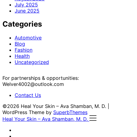
July 2025
June 2025
Categories
Automotive
Blog
Fashion
Health
Uncategorized
For partnerships & opportunities:
Welver4002@outlook.com
Contact Us
©2026 Heal Your Skin – Ava Shamban, M. D.
|
WordPress Theme by
SuperbThemes
Heal Your Skin – Ava Shamban, M. D.