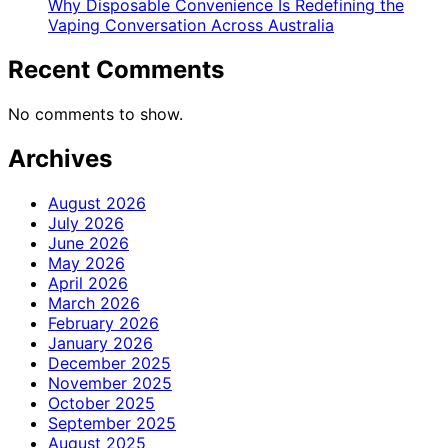
Why Disposable Convenience Is Redefining the
Vaping Conversation Across Australia
Recent Comments
No comments to show.
Archives
August 2026
July 2026
June 2026
May 2026
April 2026
March 2026
February 2026
January 2026
December 2025
November 2025
October 2025
September 2025
August 2025