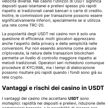
velocità diverse. Nei casino l'utilizzo di USDT significa
depositi quasi istantanei e prelievi spesso più rapidi
rispetto ai tradizionali canali bancari o carte di credito.
Inoltre, le commissioni per transazione possono essere
significativamente inferiori, specialmente se si utilizza
una rete come TRC-20.
La popolarità degli USDT nei casino non è solo una
questione di efficienza: molti giocatori apprezzano
anche l'aspetto della privacy e della semplicità nelle
conversioni. Pur non essendo anonima come alcune
criptovalute, la natura delle transazioni blockchain
permette un livello di controllo maggiore rispetto ai
metodi tradizionali. Operatori seri richiedono comunque
procedure di KYC/AML, ma i tempi di elaborazione
possono risultare più rapidi quando i fondi sono già su
rete crypto.
Vantaggi e rischi dei
casino in USDT
I vantaggi dei casino che accettano
USDT
sono
molteplici: rapidità nei depositi e prelievi, riduzione delle