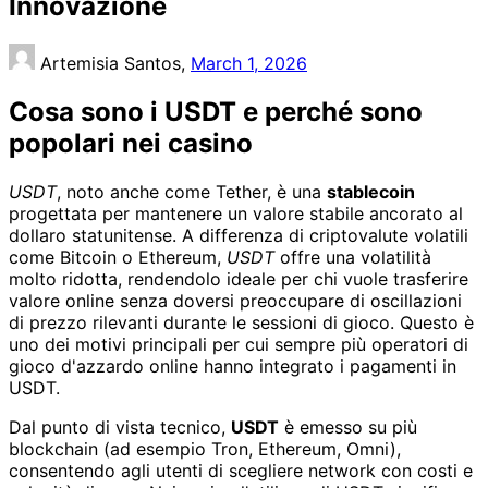
Innovazione
Artemisia Santos,
March 1, 2026
Cosa sono i
USDT
e perché sono
popolari nei casino
USDT
, noto anche come Tether, è una
stablecoin
progettata per mantenere un valore stabile ancorato al
dollaro statunitense. A differenza di criptovalute volatili
come Bitcoin o Ethereum,
USDT
offre una volatilità
molto ridotta, rendendolo ideale per chi vuole trasferire
valore online senza doversi preoccupare di oscillazioni
di prezzo rilevanti durante le sessioni di gioco. Questo è
uno dei motivi principali per cui sempre più operatori di
gioco d'azzardo online hanno integrato i pagamenti in
USDT.
Dal punto di vista tecnico,
USDT
è emesso su più
blockchain (ad esempio Tron, Ethereum, Omni),
consentendo agli utenti di scegliere network con costi e