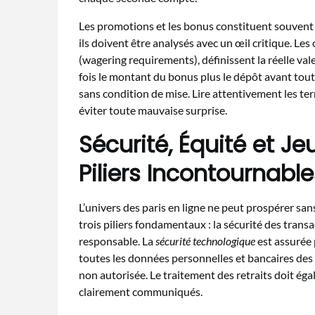
Les promotions et les bonus constituent souvent 
ils doivent être analysés avec un œil critique. L
(wagering requirements), définissent la réelle val
fois le montant du bonus plus le dépôt avant tout
sans condition de mise. Lire attentivement les t
éviter toute mauvaise surprise.
Sécurité, Équité et Je
Piliers Incontournable
L’univers des paris en ligne ne peut prospérer san
trois piliers fondamentaux : la sécurité des transa
responsable. La
sécurité technologique
est assurée 
toutes les données personnelles et bancaires des u
non autorisée. Le traitement des retraits doit éga
clairement communiqués.