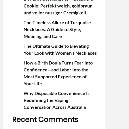
Cookie: Perfekt weich, goldbraun
und voller nussiger Cremigkeit
The Timeless Allure of Turquoise
Necklaces: A Guide to Style,
Meaning, and Care
The Ultimate Guide to Elevating
Your Look with Women’s Necklaces
How a Birth Doula Turns Fear Into
Confidence—and Labor Into the
Most Supported Experience of
Your Life
Why Disposable Convenience Is
Redefining the Vaping
Conversation Across Australia
Recent Comments