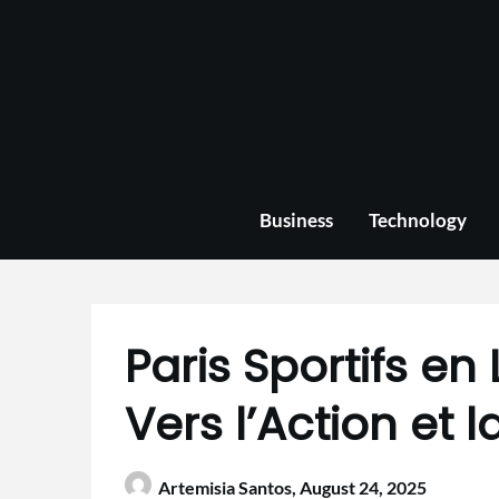
Skip
to
content
Business
Technology
Paris Sportifs en 
Vers l’Action et l
Artemisia Santos,
August 24, 2025