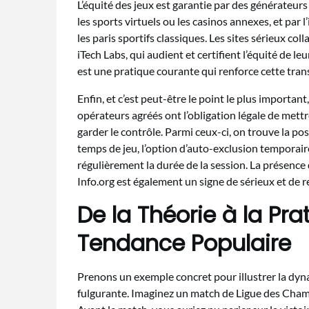
L’équité des jeux est garantie par des générateurs
les sports virtuels ou les casinos annexes, et par
les paris sportifs classiques. Les sites sérieux
iTech Labs, qui audient et certifient l’équité de l
est une pratique courante qui renforce cette tra
Enfin, et c’est peut-être le point le plus important,
opérateurs agréés ont l’obligation légale de mett
garder le contrôle. Parmi ceux-ci, on trouve la pos
temps de jeu, l’option d’auto-exclusion temporaire 
régulièrement la durée de la session. La présence
Info.org est également un signe de sérieux et de re
De la Théorie à la Pra
Tendance Populaire
Prenons un exemple concret pour illustrer la dyna
fulgurante. Imaginez un match de Ligue des Cham