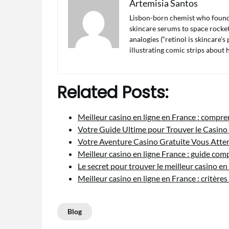
Artemisia Santos
Lisbon-born chemist who found 
skincare serums to space rocket 
analogies (“retinol is skincare’
illustrating comic strips about
Related Posts:
Meilleur casino en ligne en France : compr
Votre Guide Ultime pour Trouver le Casino
Votre Aventure Casino Gratuite Vous Atte
Meilleur casino en ligne France : guide co
Le secret pour trouver le meilleur casino en
Meilleur casino en ligne en France : critère
Blog