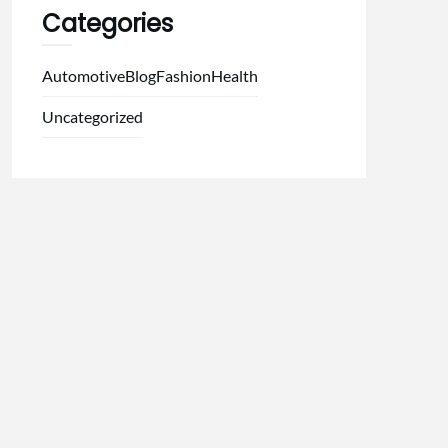
Categories
Automotive
Blog
Fashion
Health
Uncategorized