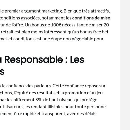
le premier argument marketing. Bien que très attractifs,
es conditions associées, notamment les
conditions de mise
eur de l’offre. Un bonus de 100€ nécessitant de miser 20
 retrait est bien moins intéressant qu’un bonus free bet
ermes et conditions est une étape non négociable pour
u Responsable : Les
s
s la confiance des parieurs. Cette confiance repose sur
ctions, l’équité des résultats et la promotion d’un jeu
par le chiffrement SSL de haut niveau, qui protège
tilisateurs, les rendant illisibles pour toute personne
lement être rapide et transparent, avec des délais