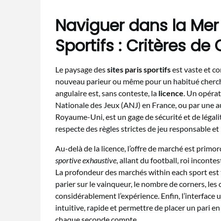
Naviguer dans la Mer 
Sportifs : Critères de
Le paysage des
sites paris sportifs
est vaste et co
nouveau parieur ou même pour un habitué chercha
angulaire est, sans conteste, la
licence
. Un opérat
Nationale des Jeux (ANJ) en France, ou par une
Royaume-Uni, est un gage de sécurité et de légalit
respecte des règles strictes de jeu responsable et
Au-delà de la licence, l’offre de marché est pri
sportive exhaustive
, allant du football, roi inconte
La profondeur des marchés within each sport est t
parier sur le vainqueur, le nombre de corners, les
considérablement l’expérience. Enfin, l’interface u
intuitive, rapide et permettre de placer un pari en
chaque seconde compte.