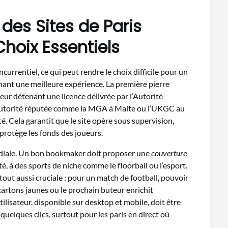
des Sites de Paris
 Choix Essentiels
ncurrentiel, ce qui peut rendre le choix difficile pour un
nt une meilleure expérience. La première pierre
eur détenant une licence délivrée par l’Autorité
 autorité réputée comme la MGA à Malte ou l’UKGC au
é. Cela garantit que le site opère sous supervision,
 protège les fonds des joueurs.
mordiale. Un bon bookmaker doit proposer une
couverture
sté, à des sports de niche comme le floorball ou l’esport.
out aussi cruciale : pour un match de football, pouvoir
 cartons jaunes ou le prochain buteur enrichit
tilisateur, disponible sur desktop et mobile, doit être
 quelques clics, surtout pour les paris en direct où