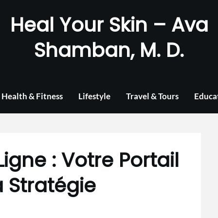
Heal Your Skin – Ava
Shamban, M. D.
Health & Fitness
Lifestyle
Travel & Tours
Educa
Ligne : Votre Portail
a Stratégie