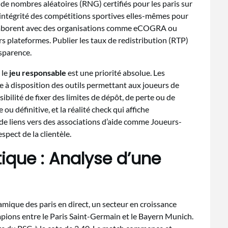
 de nombres aléatoires (RNG) certifiés pour les paris sur
 l’intégrité des compétitions sportives elles-mêmes pour
 collaborent avec des organisations comme eCOGRA ou
eurs plateformes. Publier les taux de redistribution (RTP)
nsparence.
 le
jeu responsable
est une priorité absolue. Les
re à disposition des outils permettant aux joueurs de
sibilité de fixer des limites de dépôt, de perte ou de
ou définitive, et la réalité check qui affiche
 de liens vers des associations d’aide comme Joueurs-
spect de la clientèle.
tique : Analyse d’une
mique des paris en direct, un secteur en croissance
pions entre le Paris Saint-Germain et le Bayern Munich.