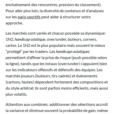
enchaînement des rencontres, pression du classement).
Pour aller plus loin, la diversité de contenus et d’analyses
sur les
paris sportifs
peut aider à structurer votre
approche.
Les marchés sont variés et chacun possède sa dynamique:
1N2,
handicap asiatique
, over/under, buteurs, corners,
cartes. Le 1N2 est le plus populaire mais souvent le mieux
“protégé” par les traders. Les
handicaps asiatiques
permettent d’affiner la prise de risque (push possible selon
la ligne), tandis que les totaux (over/under) s’appuient bien
sur les indicateurs offensifs et défensifs des équipes. Les
marchés joueurs (buteurs, tirs cadrés) et événements
(cartons, fautes) dépendent fortement des compositions et
du style arbitral; ils sont parfois moins efficients, mais aussi
plus volatils.
Attention aux combinés: additionner des sélections accroît
la variance et diminue souvent la probabilité de gain, même