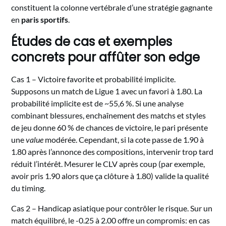
constituent la colonne vertébrale d’une stratégie gagnante
en
paris sportifs
.
Études de cas et exemples
concrets pour affûter son edge
Cas 1 – Victoire favorite et probabilité implicite.
Supposons un match de Ligue 1 avec un favori à 1.80. La
probabilité implicite est de ~55,6 %. Si une analyse
combinant blessures, enchaînement des matchs et styles
de jeu donne 60 % de chances de victoire, le pari présente
une
value
modérée. Cependant, si la cote passe de 1.90 à
1.80 après l’annonce des compositions, intervenir trop tard
réduit l’intérêt. Mesurer le CLV après coup (par exemple,
avoir pris 1.90 alors que ça clôture à 1.80) valide la qualité
du timing.
Cas 2 – Handicap asiatique pour contrôler le risque. Sur un
match équilibré, le -0.25 à 2.00 offre un compromis: en cas