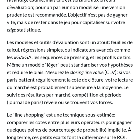
d’évaluation; pour un parieur non modélisé, une version
prudente est recommandée. L’objectif n’est pas de gagner
vite, mais de rester dans le jeu pour capitaliser sur votre
edge
statistique.
Les modèles et outils d’évaluation sont un atout: feuilles de
calcul, régressions simples, ou indicateurs avancés comme
les xG/xGA, les séquences de pressing, et les profils de tirs.
Même un modèle “léger” peut standardiser vos hypothèses
et réduire le biais. Mesurez le
closing line value
(CLV): si vos
paris battent régulièrement la cote de clôture, votre lecture
du marché est probablement supérieure à la moyenne. Le
suivi des résultats par marché, compétition et période
(journal de paris) révèle où se trouvent vos forces.
Le “line shopping” est une technique sous-estimée:
comparer les cotes entre plusieurs opérateurs pour gagner
quelques points de pourcentage de probabilité implicite. À
long terme, ces petits écarts font la différence sur le ROI.