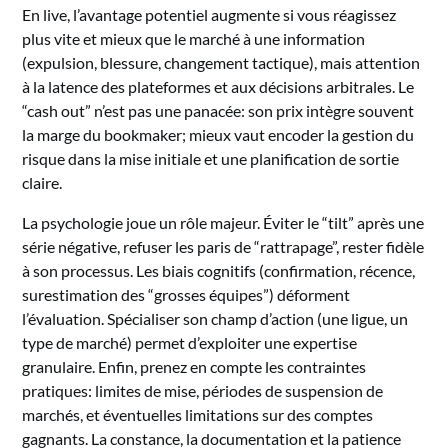
En live, l’avantage potentiel augmente si vous réagissez
plus vite et mieux que le marché à une information
(expulsion, blessure, changement tactique), mais attention
à la latence des plateformes et aux décisions arbitrales. Le
“cash out” n’est pas une panacée: son prix intègre souvent
la marge du bookmaker; mieux vaut encoder la gestion du
risque dans la mise initiale et une planification de sortie
claire.
La psychologie joue un rôle majeur. Éviter le “tilt” après une
série négative, refuser les paris de “rattrapage”, rester fidèle
à son processus. Les biais cognitifs (confirmation, récence,
surestimation des “grosses équipes”) déforment
l’évaluation. Spécialiser son champ d’action (une ligue, un
type de marché) permet d’exploiter une expertise
granulaire. Enfin, prenez en compte les contraintes
pratiques: limites de mise, périodes de suspension de
marchés, et éventuelles limitations sur des comptes
gagnants. La constance, la documentation et la patience