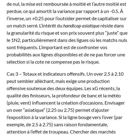
de nul, la mise est remboursée à moitié et l’autre moitié est
perdue, ce qui amortit la variance par rapport à un -0.5. À
l’inverse, un +0.25 pour l’outsider permet de capitaliser sur
un match serré. L’intérêt du
handicap asiatique
réside dans
la granularité du risque et son prix souvent plus “juste” que
le 1N2, particulièrement dans des ligues où les matchs nuls
sont fréquents. L’important est de confronter vos
probabilités aux lignes disponibles et de ne pas forcer une
sélection si la cote ne compense pas le risque.
Cas 3 – Totaux et indicateurs offensifs. Un over 2.5 à 2.10
peut sembler alléchant, mais exige une production
offensive soutenue des deux équipes. Les xG récents, la
qualité des finisseurs, la profondeur de banc et la météo
(pluie, vent) influencent la création d’occasions. Envisager
un over “asiatique” (2.25 ou 2.75) permet d’ajuster
l’exposition à la variance. Si la ligne bouge vers l’over (par
exemple, de 2.5 à 2.75) sans raison fondamentale,
attention à l’effet de troupeau. Chercher des marchés