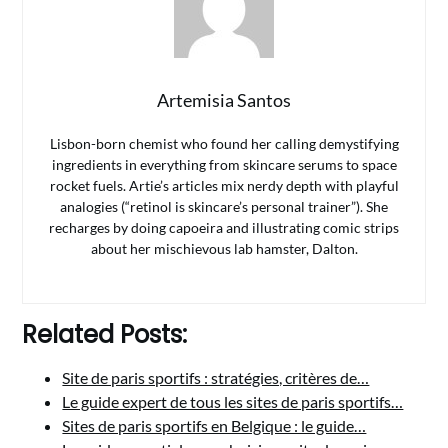
Artemisia Santos
Lisbon-born chemist who found her calling demystifying
ingredients in everything from skincare serums to space
rocket fuels. Artie’s articles mix nerdy depth with playful
analogies (“retinol is skincare’s personal trainer”). She
recharges by doing capoeira and illustrating comic strips
about her mischievous lab hamster, Dalton.
Related Posts:
Site de paris sportifs : stratégies, critères de…
Le guide expert de tous les sites de paris sportifs…
Sites de paris sportifs en Belgique : le guide…