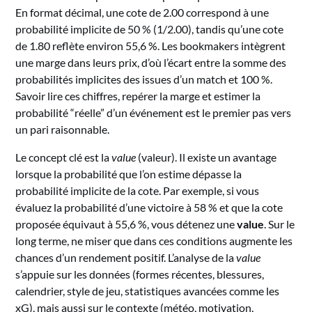
En format décimal, une cote de 2.00 correspond à une
probabilité implicite de 50 % (1/2.00), tandis qu’une cote
de 1.80 reflète environ 55,6 %. Les bookmakers intègrent
une marge dans leurs prix, d’où l’écart entre la somme des
probabilités implicites des issues d’un match et 100 %.
Savoir lire ces chiffres, repérer la marge et estimer la
probabilité “réelle” d’un événement est le premier pas vers
un pari raisonnable.
Le concept clé est la
value
(valeur). Il existe un avantage
lorsque la probabilité que l’on estime dépasse la
probabilité implicite de la cote. Par exemple, si vous
évaluez la probabilité d’une victoire à 58 % et que la cote
proposée équivaut à 55,6 %, vous détenez une
value
. Sur le
long terme, ne miser que dans ces conditions augmente les
chances d’un rendement positif. L’analyse de la
value
s’appuie sur les données (formes récentes, blessures,
calendrier, style de jeu, statistiques avancées comme les
xG), mais aussi sur le contexte (météo, motivation,