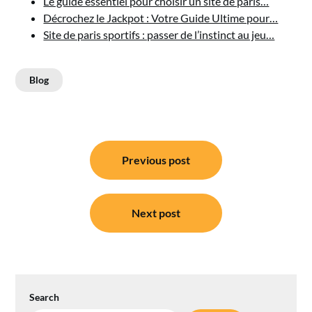
Le guide essentiel pour choisir un site de paris…
Décrochez le Jackpot : Votre Guide Ultime pour…
Site de paris sportifs : passer de l’instinct au jeu…
Blog
Post
Previous post
navigation
Next post
Search