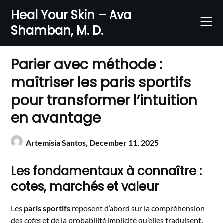
Skip
Heal Your Skin – Ava
to
Shamban, M. D.
content
Parier avec méthode :
maîtriser les paris sportifs
pour transformer l’intuition
en avantage
Artemisia Santos,
December 11, 2025
Les fondamentaux à connaître :
cotes, marchés et valeur
Les
paris sportifs
reposent d’abord sur la compréhension
des
cotes
et de la probabilité implicite qu’elles traduisent.