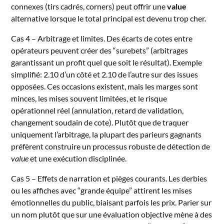
connexes (tirs cadrés, corners) peut offrir une
value
alternative lorsque le total principal est devenu trop cher.
Cas 4 – Arbitrage et limites. Des écarts de cotes entre
opérateurs peuvent créer des “surebets” (arbitrages
garantissant un profit quel que soit le résultat). Exemple
simplifié: 2.10 d’un côté et 2.10 de l’autre sur des issues
opposées. Ces occasions existent, mais les marges sont
minces, les mises souvent limitées, et le risque
opérationnel réel (annulation, retard de validation,
changement soudain de cote). Plutôt que de traquer
uniquement l’arbitrage, la plupart des parieurs gagnants
préfèrent construire un processus robuste de détection de
value
et une exécution disciplinée.
Cas 5 – Effets de narration et pièges courants. Les derbies
ou les affiches avec “grande équipe” attirent les mises
émotionnelles du public, biaisant parfois les prix. Parier sur
un nom plutôt que sur une évaluation objective mène à des