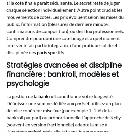
si la cote finale paraît séduisante. Le secret reste de juger
chaque sélection individuellement. Autre point crucial: les
mouvements de cotes. Les prix évoluent selon les mises du
public, l’information (blessures de dernière minute,
confirmations de composition), ou des flux professionnels.
Comprendre pourquoi une cote bouge et à quel moment
intervenir fait partie intégrante d’une pratique solide et
disciplinée des
paris sportifs
.
Stratégies avancées et discipline
financière : bankroll, modèles et
psychologie
La gestion de la
bankroll
conditionne votre longévité.
Définissez une somme dédiée aux
paris
et utilisez un plan
de mise cohérent: mise fixe (par exemple 1–2 % de la
bankroll par pari) ou proportionnelle. L’approche de Kelly
(souvent en version fractionnelle) adapte la mise à
l’avantage estimé, mais elle est sensible aux erreurs