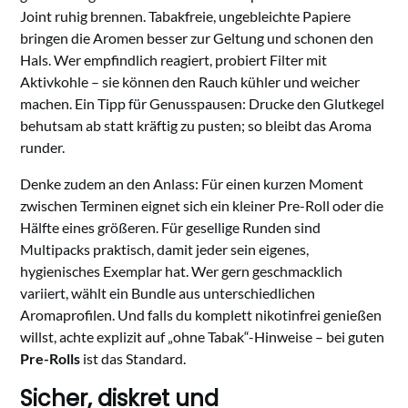
Joint ruhig brennen. Tabakfreie, ungebleichte Papiere
bringen die Aromen besser zur Geltung und schonen den
Hals. Wer empfindlich reagiert, probiert Filter mit
Aktivkohle – sie können den Rauch kühler und weicher
machen. Ein Tipp für Genusspausen: Drucke den Glutkegel
behutsam ab statt kräftig zu pusten; so bleibt das Aroma
runder.
Denke zudem an den Anlass: Für einen kurzen Moment
zwischen Terminen eignet sich ein kleiner Pre-Roll oder die
Hälfte eines größeren. Für gesellige Runden sind
Multipacks praktisch, damit jeder sein eigenes,
hygienisches Exemplar hat. Wer gern geschmacklich
variiert, wählt ein Bundle aus unterschiedlichen
Aromaprofilen. Und falls du komplett nikotinfrei genießen
willst, achte explizit auf „ohne Tabak“-Hinweise – bei guten
Pre-Rolls
ist das Standard.
Sicher, diskret und