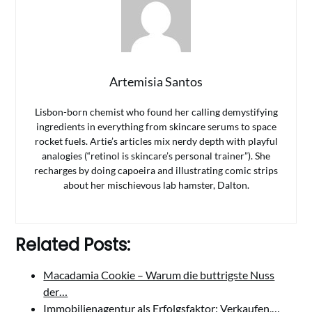
Artemisia Santos
Lisbon-born chemist who found her calling demystifying
ingredients in everything from skincare serums to space
rocket fuels. Artie’s articles mix nerdy depth with playful
analogies (“retinol is skincare’s personal trainer”). She
recharges by doing capoeira and illustrating comic strips
about her mischievous lab hamster, Dalton.
Related Posts:
Macadamia Cookie – Warum die buttrigste Nuss
der…
Immobilienagentur als Erfolgsfaktor: Verkaufen,…