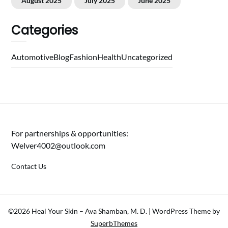
August 2025
July 2025
June 2025
Categories
Automotive
Blog
Fashion
Health
Uncategorized
For partnerships & opportunities:
Welver4002@outlook.com
Contact Us
©2026 Heal Your Skin – Ava Shamban, M. D.
| WordPress Theme by
SuperbThemes