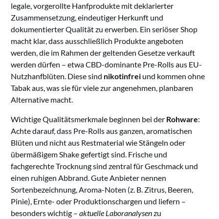
legale, vorgerollte Hanfprodukte mit deklarierter
Zusammensetzung, eindeutiger Herkunft und
dokumentierter Qualität zu erwerben. Ein seriöser Shop
macht klar, dass ausschließlich Produkte angeboten
werden, die im Rahmen der geltenden Gesetze verkauft
werden dürfen – etwa CBD-dominante Pre-Rolls aus EU-
Nutzhanfblüten. Diese sind
nikotinfrei
und kommen ohne
Tabak aus, was sie für viele zur angenehmen, planbaren
Alternative macht.
Wichtige Qualitätsmerkmale beginnen bei der
Rohware
:
Achte darauf, dass Pre-Rolls aus ganzen, aromatischen
Blüten und nicht aus Restmaterial wie Stängeln oder
übermäßigem Shake gefertigt sind. Frische und
fachgerechte Trocknung sind zentral für Geschmack und
einen ruhigen Abbrand. Gute Anbieter nennen
Sortenbezeichnung, Aroma-Noten (z. B. Zitrus, Beeren,
Pinie), Ernte- oder Produktionschargen und liefern –
besonders wichtig –
aktuelle Laboranalysen
zu