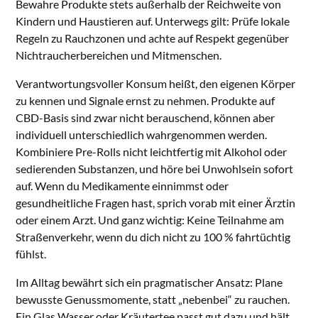
Bewahre Produkte stets außerhalb der Reichweite von
Kindern und Haustieren auf. Unterwegs gilt: Prüfe lokale
Regeln zu Rauchzonen und achte auf Respekt gegenüber
Nichtraucherbereichen und Mitmenschen.
Verantwortungsvoller Konsum heißt, den eigenen Körper
zu kennen und Signale ernst zu nehmen. Produkte auf
CBD-Basis sind zwar nicht berauschend, können aber
individuell unterschiedlich wahrgenommen werden.
Kombiniere Pre-Rolls nicht leichtfertig mit Alkohol oder
sedierenden Substanzen, und höre bei Unwohlsein sofort
auf. Wenn du Medikamente einnimmst oder
gesundheitliche Fragen hast, sprich vorab mit einer Ärztin
oder einem Arzt. Und ganz wichtig: Keine Teilnahme am
Straßenverkehr, wenn du dich nicht zu 100 % fahrtüchtig
fühlst.
Im Alltag bewährt sich ein pragmatischer Ansatz: Plane
bewusste Genussmomente, statt „nebenbei“ zu rauchen.
Ein Glas Wasser oder Kräutertee passt gut dazu und hält