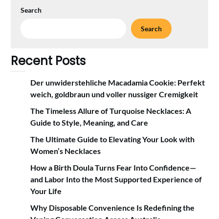
Search
Search
Recent Posts
Der unwiderstehliche Macadamia Cookie: Perfekt
weich, goldbraun und voller nussiger Cremigkeit
The Timeless Allure of Turquoise Necklaces: A
Guide to Style, Meaning, and Care
The Ultimate Guide to Elevating Your Look with
Women’s Necklaces
How a Birth Doula Turns Fear Into Confidence—
and Labor Into the Most Supported Experience of
Your Life
Why Disposable Convenience Is Redefining the