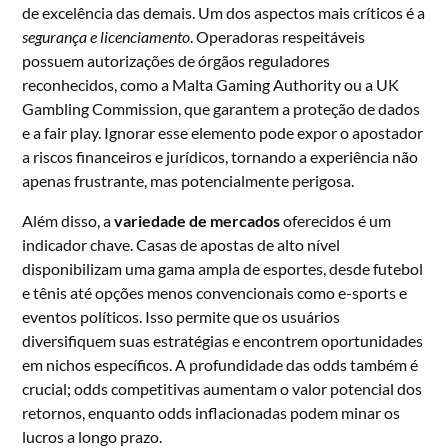
de excelência das demais. Um dos aspectos mais críticos é a
segurança e licenciamento
. Operadoras respeitáveis
possuem autorizações de órgãos reguladores
reconhecidos, como a Malta Gaming Authority ou a UK
Gambling Commission, que garantem a proteção de dados
e a fair play. Ignorar esse elemento pode expor o apostador
a riscos financeiros e jurídicos, tornando a experiência não
apenas frustrante, mas potencialmente perigosa.
Além disso, a
variedade de mercados
oferecidos é um
indicador chave. Casas de apostas de alto nível
disponibilizam uma gama ampla de esportes, desde futebol
e tênis até opções menos convencionais como e-sports e
eventos políticos. Isso permite que os usuários
diversifiquem suas estratégias e encontrem oportunidades
em nichos específicos. A profundidade das odds também é
crucial; odds competitivas aumentam o valor potencial dos
retornos, enquanto odds inflacionadas podem minar os
lucros a longo prazo.