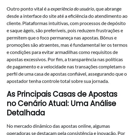
Outro ponto vital é a
experiência do usuário
, que abrange
desde a interface do site até a eficiência do atendimento ao
cliente. Plataformas intuitivas, com processos de depósito
e saque ágeis, são preferíveis, pois reduzem frustrações e
permitem que o foco permaneça nas apostas. Bônus e
promoções são atraentes, mas é fundamental ler os termos
e condições para evitar armadilhas como requisitos de
apostas excessivos. Por fim, a transparência nas políticas
de pagamento e a velocidade nas transações completam o
perfil de uma casa de apostas confiável, assegurando que o
apostador tenha controle total sobre sua jornada.
As Principais Casas de Apostas
no Cenário Atual: Uma Análise
Detalhada
No mercado dinâmico das apostas online, algumas
operadoras se destacam pela consistência e inovação. Por