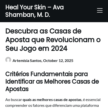
Skip
Heal Your Skin – Ava
to
Shamban, M. D.
content
Descubra as Casas de
Aposta que Revolucionam o
Seu Jogo em 2024
Artemisia Santos,
October 12, 2025
Critérios Fundamentais para
Identificar as Melhores Casas de
Apostas
Ao buscar
quais as melhores casas de apostas
, é essencial
compreender os fatores que diferenciam uma plataforma