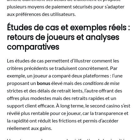
plusieurs moyens de paiement sécurisés pour s’adapter
aux préférences des utilisateurs.
Études de cas et exemples réels :
retours de joueurs et analyses
comparatives
Les études de cas permettent d’illustrer comment les
critères précédents se traduisent concrètement. Par
exemple, un joueur a comparé deux plateformes : l’une
proposant un
bonus
élevé mais des
conditions de mise
strictes et des délais de retrait lents, l’autre offrant des
offres plus modestes mais des retraits rapides et un
support client efficace. À long terme, le second casino s’est
révélé plus rentable pour ce joueur, car la transparence et
la rapidité ont réduit les frictions et permis d’accéder
réellement aux gains.