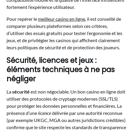
fortement l’expérience utilisateur.
Pour repérer le
meilleur casino en ligne
, il est conseillé de
comparer plusieurs plateformes selon ces critères,
d’utiliser des essais gratuits pour tester l’ergonomie et les
jeux, et de privilégier les casinos qui affichent clairement
leurs politiques de sécurité et de protection des joueurs.
Sécurité, licences et jeux :
éléments techniques à ne pas
négliger
La
sécurité
est non négociable. Un bon casino en ligne doit
utiliser des protocoles de cryptage modernes (SSL/TLS)
pour protéger les données personnelles et financières. La
présence d’une
licence
délivrée par une autorité reconnue
(par exemple UKGC, MGA ou autres juridictions crédibles)
confirme que le site respecte les standards de transparence