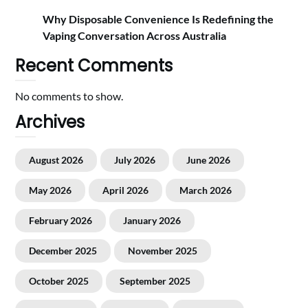
Why Disposable Convenience Is Redefining the
Vaping Conversation Across Australia
Recent Comments
No comments to show.
Archives
August 2026
July 2026
June 2026
May 2026
April 2026
March 2026
February 2026
January 2026
December 2025
November 2025
October 2025
September 2025