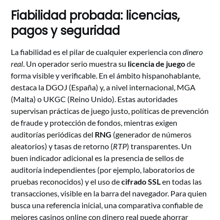
Fiabilidad probada: licencias,
pagos y seguridad
La fiabilidad es el pilar de cualquier experiencia con
dinero
real
. Un operador serio muestra su
licencia de juego
de
forma visible y verificable. En el ámbito hispanohablante,
destaca la DGOJ (España) y, a nivel internacional, MGA
(Malta) o UKGC (Reino Unido). Estas autoridades
supervisan prácticas de juego justo, políticas de prevención
de fraude y protección de fondos, mientras exigen
auditorías periódicas del
RNG
(generador de números
aleatorios) y tasas de retorno (
RTP
) transparentes. Un
buen indicador adicional es la presencia de sellos de
auditoría independientes (por ejemplo, laboratorios de
pruebas reconocidos) y el uso de
cifrado SSL
en todas las
transacciones, visible en la barra del navegador. Para quien
busca una referencia inicial, una comparativa confiable de
mejores casinos online con dinero real
puede ahorrar