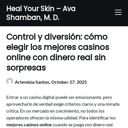
Skip
Heal Your Skin – Ava
to
Shamban, M. D.
content
Control y diversión: cómo
elegir los mejores casinos
online con dinero real sin
sorpresas
Artemisia Santos,
October 27, 2025
Entrar a un casino digital puede ser emocionante, pero
aprovecharlo de verdad exige criterios claros y una mirada
crítica. En un mercado en crecimiento, no todos los
operadores ofrecen la misma calidad. Para identificar los
mejores casinos online
cuando se juega con
dinero real
,