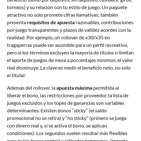
torneos) y su relación con tu estilo de juego. Un paquete
atractivo no solo promete cifras llamativas; también
presenta
requisitos de apuesta
razonables, contribuciones
por juego transparentes y plazos de validez acordes con la
realidad. Por ejemplo, un rollover de x30/x35 en
tragaperras puede ser asumible para un perfil recreativo,
pero si los términos excluyen la mayoría de títulos o limitan
el aporte de juegos de mesa a porcentajes mínimos, el valor
real disminuye. La clave es medir el beneficio neto, no solo
el titular.
Además del rollover, la
apuesta máxima
permitida al
liberar el bono, las restricciones por proveedor, la lista de
juegos excluidos y los topes de ganancias son variables
determinantes. Existen bonos “
sticky
” (el saldo
promocional no se retira) y “no sticky” (primero se juega
con dinero real y, si se activa el bono, se aplican
condiciones). Los segundos suelen resultar más flexibles
para quien busca control y retiradas tempranas. Importa