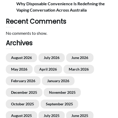
Why Disposable Convenience Is Redefining the
Vaping Conversation Across Australia
Recent Comments
No comments to show.
Archives
August 2026
July 2026
June 2026
May 2026
April 2026
March 2026
February 2026
January 2026
December 2025
November 2025
October 2025
September 2025
August 2025
July 2025
June 2025