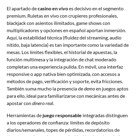
El apartado de
casino en vivo
es decisivo en el segmento
premium. Ruletas en vivo con crupieres profesionales,
blackjack con asientos ilimitados, game shows con
multiplicadores y opciones en español aportan inmersión.
Aquí, la estabilidad técnica (fluidez del streaming, audio
nítido, baja latencia) es tan importante como la variedad de
mesas. Los límites flexibles, el historial de apuestas, la
función multimesa y la integración de chat moderado
completan una experiencia pulida. En móvil, una interfaz
responsive o app nativa bien optimizada, con accesos a
métodos de pago, verificación y soporte, evita fricciones.
También suma mucho la presencia de
demo
en juegos aptos
para ello, ideal para familiarizarse con mecánicas antes de
apostar con
dinero real
.
Herramientas de
juego responsable
integradas distinguen
a los operadores de confianza: límites de depósito
diarios/semanales, topes de pérdidas, recordatorios de