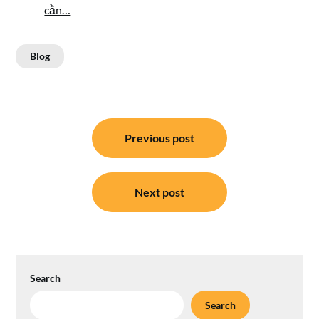
cần…
Blog
Post
Previous post
navigation
Next post
Search
Search