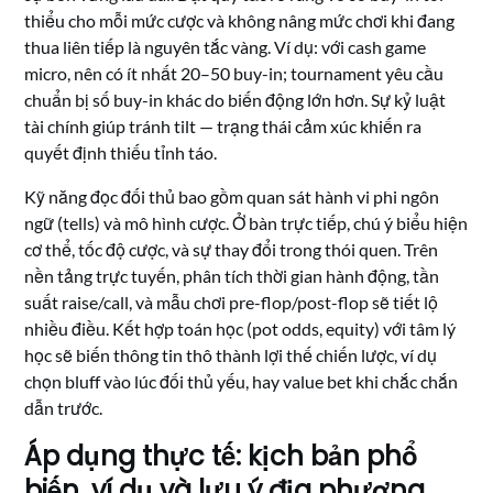
thiểu cho mỗi mức cược và không nâng mức chơi khi đang
thua liên tiếp là nguyên tắc vàng. Ví dụ: với cash game
micro, nên có ít nhất 20–50 buy-in; tournament yêu cầu
chuẩn bị số buy-in khác do biến động lớn hơn. Sự kỷ luật
tài chính giúp tránh tilt — trạng thái cảm xúc khiến ra
quyết định thiếu tỉnh táo.
Kỹ năng đọc đối thủ bao gồm quan sát hành vi phi ngôn
ngữ (tells) và mô hình cược. Ở bàn trực tiếp, chú ý biểu hiện
cơ thể, tốc độ cược, và sự thay đổi trong thói quen. Trên
nền tảng trực tuyến, phân tích thời gian hành động, tần
suất raise/call, và mẫu chơi pre-flop/post-flop sẽ tiết lộ
nhiều điều. Kết hợp toán học (pot odds, equity) với tâm lý
học sẽ biến thông tin thô thành lợi thế chiến lược, ví dụ
chọn bluff vào lúc đối thủ yếu, hay value bet khi chắc chắn
dẫn trước.
Áp dụng thực tế: kịch bản phổ
biến, ví dụ và lưu ý địa phương