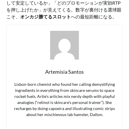
して安定しているか」「どのプロモーションが実効RTP
を押し上げたか」が見えてくる。数字が裏付ける選球眼
こそ、
オンカジ勝てるスロット
への最短距離になる。
Artemisia Santos
Lisbon-born chemist who found her calling demystifying
ingredients in everything from skincare serums to space
rocket fuels. Artie’s articles mix nerdy depth with playful
analogies (“retinol is skincare’s personal trainer”). She
recharges by doing capoeira and illustrating comic strips
about her mischievous lab hamster, Dalton.