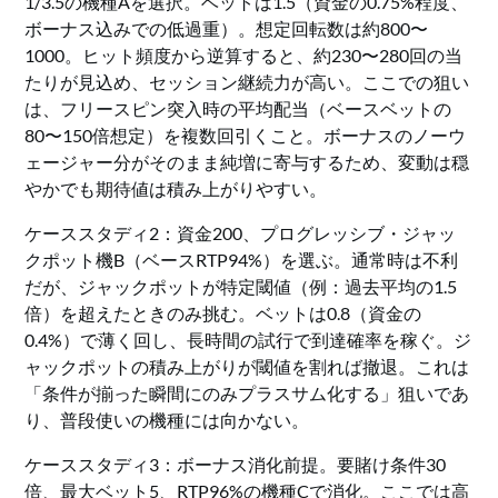
1/3.5の機種Aを選択。ベットは1.5（資金の0.75%程度、
ボーナス込みでの低過重）。想定回転数は約800〜
1000。ヒット頻度から逆算すると、約230〜280回の当
たりが見込め、セッション継続力が高い。ここでの狙い
は、フリースピン突入時の平均配当（ベースベットの
80〜150倍想定）を複数回引くこと。ボーナスのノーウ
ェージャー分がそのまま純増に寄与するため、変動は穏
やかでも期待値は積み上がりやすい。
ケーススタディ2：資金200、プログレッシブ・ジャッ
クポット機B（ベースRTP94%）を選ぶ。通常時は不利
だが、ジャックポットが特定閾値（例：過去平均の1.5
倍）を超えたときのみ挑む。ベットは0.8（資金の
0.4%）で薄く回し、長時間の試行で到達確率を稼ぐ。ジ
ャックポットの積み上がりが閾値を割れば撤退。これは
「条件が揃った瞬間にのみプラスサム化する」狙いであ
り、普段使いの機種には向かない。
ケーススタディ3：ボーナス消化前提。要賭け条件30
倍、最大ベット5、RTP96%の機種Cで消化。ここでは高