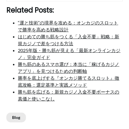
Related Posts:
“運と技術”の境界を攻める：オンカジのスロット
で勝率を高める戦略設計
はじめての勝ち筋をつくる「入金不要」戦略：新
規カジノで差をつける方法
2025年版・勝ち筋が見える「最新オンラインカジ
ノ」完全ガイド
勝ち筋のあるスマホ選び：本当に「稼げるカジノ
アプリ」を見つけるための判断軸
勝率を底上げする『オンカジ勝てるスロット』徹
底攻略：選定基準と実践メソッド
勝ち筋を広げる：新規カジノ入金不要ボーナスの
真価と使いこなし
Blog