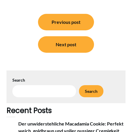
Post
Previous post
navigation
Next post
Search
Search
Recent Posts
Der unwiderstehliche Macadamia Cookie: Perfekt
weich, goldbraun und voller nussiger Cremigkeit