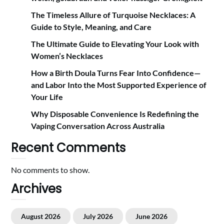
The Timeless Allure of Turquoise Necklaces: A
Guide to Style, Meaning, and Care
The Ultimate Guide to Elevating Your Look with
Women’s Necklaces
How a Birth Doula Turns Fear Into Confidence—
and Labor Into the Most Supported Experience of
Your Life
Why Disposable Convenience Is Redefining the
Vaping Conversation Across Australia
Recent Comments
No comments to show.
Archives
August 2026
July 2026
June 2026